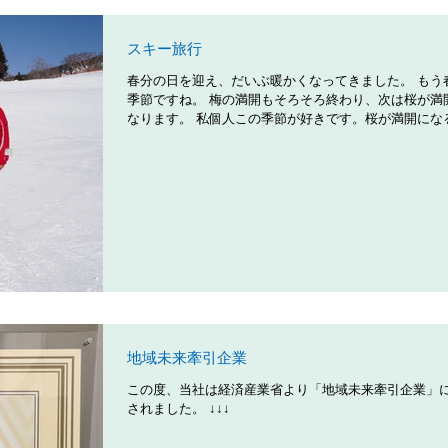
スキー旅行
春分の日を迎え、だいぶ暖かくなってきました。 もう
季節ですね。 梅の満開もそろそろ終わり、次は桜が満
なります。 私個人この季節が好きです。桜が満開にな
が楽しみです。 そろそろ本題に入りましょう。 今年は
3/10.11でグランデコスキー場にスキー旅行に行きました.
地域未来牽引企業
この度、当社は経済産業省より「地域未来牽引企業」
されました。 ↓↓↓