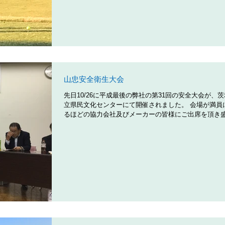
山忠安全衛生大会
先日10/26に平成最後の弊社の第31回の安全大会が、
立県民文化センターにて開催されました。 会場が満員
るほどの協力会社及びメーカーの皆様にご出席を頂き
開催できましたことをこの場をお借りして感謝申し上
す。...