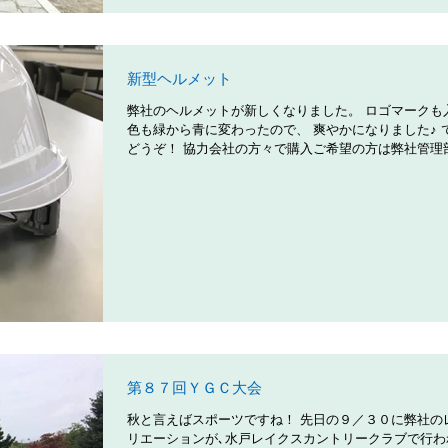
新型ヘルメット
弊社のヘルメットが新しくなりました。 ロゴマークも
色も緑から青に変わったので、 爽やかになりました♪ 
どうぞ！ 協力会社の方々で購入ご希望の方は弊社管理
で問い合わせ下さい。 詳細はおって管理部よりご説明
て頂きます。
第８７回ＹＧＣ大会
秋と言えばスポーツですね！ 先日の９／３０に弊社の
リエーションが､水戸レイクスカントリークラブで行わ