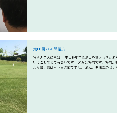
第88回YGC開催☆
皆さんこんにちは！ 本日各地で真夏日を迎える所があ
いうことでとても暑いです... 来月は梅雨です。梅雨が
たら夏。夏はもう目の前ですね。 最近、寒暖差のせい
邪をひいてしまいました。 風邪が流行っているとうい
なので注意して下さい。...