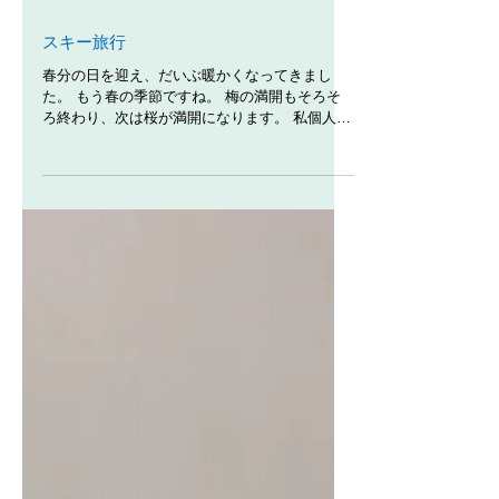
スキー旅行
春分の日を迎え、だいぶ暖かくなってきまし
た。 もう春の季節ですね。 梅の満開もそろそ
ろ終わり、次は桜が満開になります。 私個人こ
の季節が好きです。桜が満開になるのが楽しみ
です。 そろそろ本題に入りましょう。 今年
は、3/10.11でグランデコスキー場にスキー旅行
に行きました...