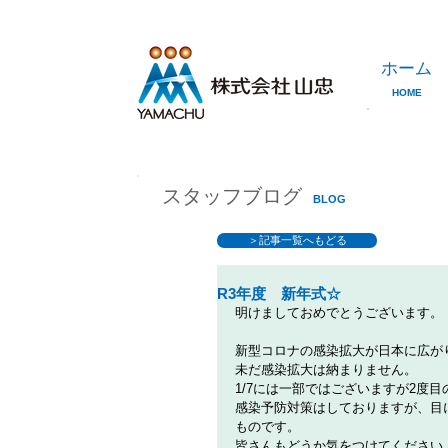
ホーム
HOME
スタッフブログ
BLOG
＞記事一覧へもどる
R3年度 新年式☆
明けましておめでとうございます。
新型コロナの感染拡大が日本に広が
未だ感染拡大は納まりません。
1/7には一部ではございますが2度
感染予防対策はしておりますが、目
ものです。
皆さんもどうか気をつけてください