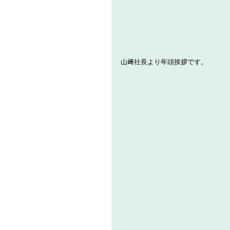
山﨑社長より年頭挨拶です。