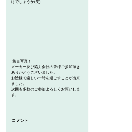
けでしょうか(笑)
 集合写真！
メーカー及び協力会社の皆様ご参加頂き
ありがとうございました。
お陰様で楽しい一時を過ごすことが出来
ました。
次回も多数のご参加よろしくお願いしま
す。
コメント