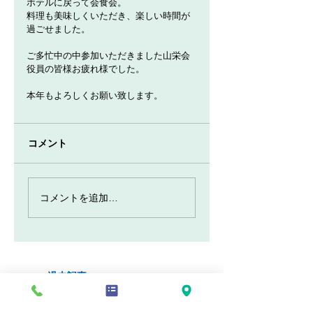
ホテルに戻って会食会。
料理も美味しくいただき、楽しい時間が
過ごせました。
ご多忙中の中参加いただきました山栄会
役員の皆様お疲れ様でした。
本年もよろしくお願い致します。
コメント
コメントを追加…
■過去記事
2024年9月
（1）
1件の記事
2024年5月
（1）
1件の記事