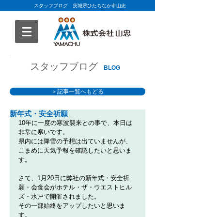
スタッフブログ 茨城県ひたちなか市山忠
スタッフブログ
BLOG
＞記事一覧へもどる
新年式・安全祈願
10年に一度の寒波襲来との事で、本日は
非常に寒いです。
県内には降雪の予想は出ていませんが、
こまめに天気予報を確認したいと思いま
す。
さて、1月20日に弊社の新年式・安全祈
願・会食会がホテル・ザ・ウエストヒル
ズ・水戸で開催されました。
その一部始終をアップしたいと思いま
す。