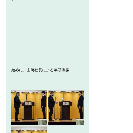
始めに、山﨑社長による年頭挨拶